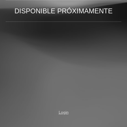
DISPONIBLE PRÓXIMAMENTE
Login